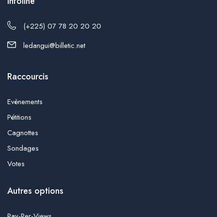
Infoline
(+225) 07 78 20 20 20
ledangui@billetic.net
Raccourcis
Evènements
Pétitions
Cagnottes
Sondages
Votes
Autres options
Pay-Per-Views